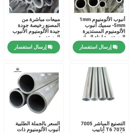
حولنا
أنبوب الألومنيوم 1mm
مبيعات مباشرة من
-5mm سميك أنبوب
المصنع رخيصة جودة
الألومنيوم المستديرة
جيدة الألومنيوم الأنبوب
جولة في المصنع
المستديرة لبناء المباني
المستديرة
إرسال استفسار
إرسال استفسار
مراقبة الجودة
اتصل بنا
أخبار
اطلب اقتباس
التصنيع المباشر 7005
السعر بالجملة الطلبية
7075 T6 أنابيب
أنبوب الألومنيوم ذات
صفائح الفولاذ المقاوم للصدأ