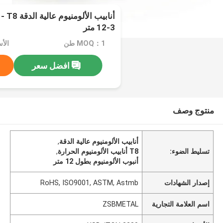
3-12 متر
MOQ：1 طن
الأسعار
افضل سعر
منتوج وصف
أنابيب الألومنيوم عالية الدقة
,
تسليط الضوء:
T8 أنابيب الألومنيوم الحرارة
,
أنبوب الألومنيوم بطول 12 متر
إصدار الشهادات
RoHS, ISO9001, ASTM, Astmb
اسم العلامة التجارية
ZSBMETAL