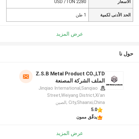
الأسعار
2280 USD /TON
الحد الأدنى لكمية
1 طن
عرض المزيد
حول نا
Z.S.B Metal Product CO.,LTD
الملف الشركة المصنعة
Jinqiao International,Sanqiao
Street,Weiyang District,Xi'an
City,Shaanxi,China ,الصين
5.0
يدقّق ممون
عرض المزيد