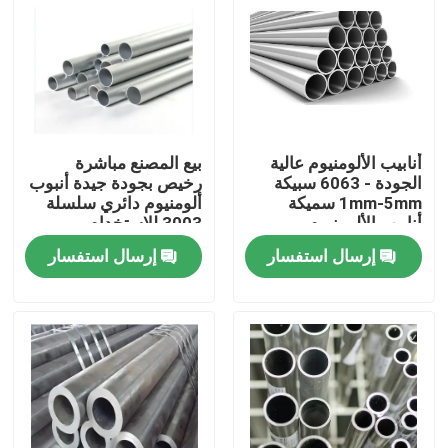
أنابيب الألومنيوم عالية
بيع المصنع مباشرة
الجودة - 6063 سبيكة
رخيص بجودة جيدة أنبوب
1mm-5mm سميكة
ألومنيوم دائري سلسلة
أنابيب الألومنيوم
3003 للاستخدام
المستديرة المستديرة
الخارجي
إرسال استفسار
إرسال استفسار
للبناء
المنزل
المنتجات
فيديوهات