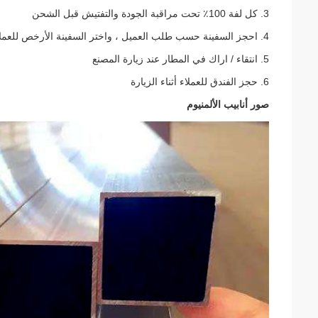
3. كل لفة 100٪ تحت مراقبة الجودة والتفتيش قبل الشحن
4. احجز السفينة حسب طلب العميل ، واختر السفينة الأرخص للعملاء
5. انتقاء / اراك في المطار عند زيارة المصنع
6. حجز الفندق للعملاء أثناء الزيارة
صور أنابيب الألمنيوم