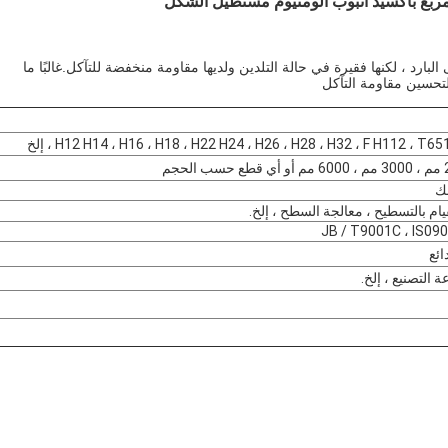
 مربع بأكسيد أنبوب ألومنيوم مستطيل الشكل
 البارد ، لكنها فقيرة في حالة التلدين ولديها مقاومة منخفضة للتآكل.غالبًا ما
لتحسين مقاومة التآكل
ام بالتسطيح ، معالجة السطح ، إلخ.
ة التصنيع ، إلخ.