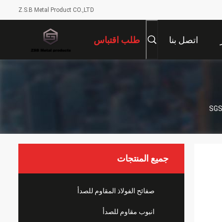
Z.S.B Metal Product CO.,LTD
اتصل بنا
طلب اقتباس
جميع المنتجات
صفائح الفولاذ المقاوم للصدأ
انبوب مقاوم للصدأ