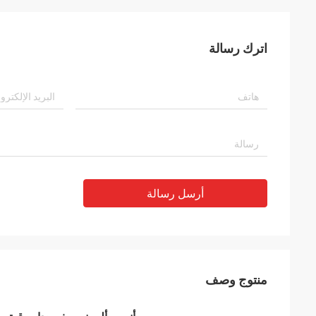
اترك رسالة
أرسل رسالة
منتوج وصف