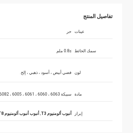
تفاصيل المنتج
عينات
حر
سمك الحائط
≥0.8 ملم
لون
فضي أبيض ، أسود ، ذهبي ، إلخ.
مادة
سبيكة 6063 ، 6060 ، 6061 ، 6005 ، 6082
إبراز
أنبوب ألومنيوم T3
,
أنبوب أنبوب ألومنيوم T8