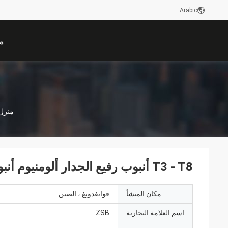
Arabic
م
منزل
T3 - T8 أنبوب رفيع الجدار ألومنيوم أنبوب بأكسيد مستطيل SGS
مكان المنشأ
قوانغدونغ ، الصين
اسم العلامة التجارية
ZSB