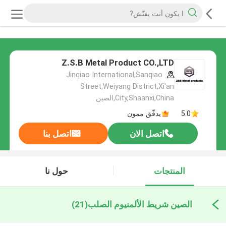
Z.S.B Metal Product CO.,LTD
Jinqiao International,Sanqiao
Street,Weiyang District,Xi'an
City,Shaanxi,China,الصين
5.0
يدقّق ممون
اتصل الان
اتصل بنا
المنتجات
حول نا
الصين شريط الألمنيوم الصلب
(21)