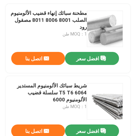
مطحنة سبائك إنهاء قضيب الألومنيوم
الصلب 8001 8006 8011 مصقول
رود
MOQ：1 طن
افضل سعر
اتصل بنا
شريط سبائك الألومنيوم المستدير
6064 T5 T6 سلسلة قضيب
الألومنيوم 6000
MOQ：1 طن
افضل سعر
اتصل بنا