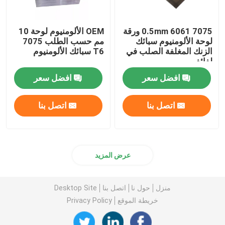
0.5mm 6061 7075 ورقة
OEM الألومنيوم لوحة 10
لوحة الألومنيوم سبائك
مم حسب الطلب 7075
الزنك المغلفة الصلب في
T6 سبائك الألومنيوم
لفائف
افضل سعر
افضل سعر
اتصل بنا
اتصل بنا
عرض المزيد
منزل
حول نا
اتصل بنا
Desktop Site
خريطة الموقع
Privacy Policy