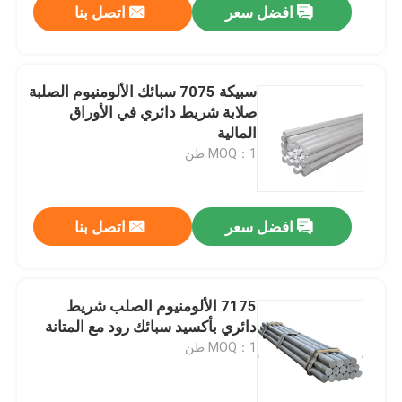
افضل سعر
اتصل بنا
سبيكة 7075 سبائك الألومنيوم الصلبة
صلابة شريط دائري في الأوراق
المالية
MOQ：1 طن
افضل سعر
اتصل بنا
7175 الألومنيوم الصلب شريط
دائري بأكسيد سبائك رود مع المتانة
MOQ：1 طن