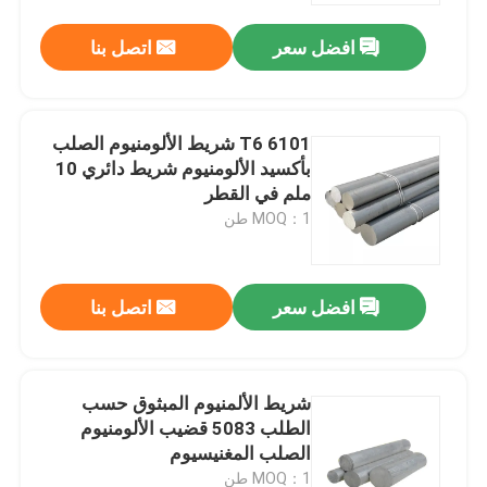
افضل سعر
اتصل بنا
T6 6101 شريط الألومنيوم الصلب
بأكسيد الألومنيوم شريط دائري 10
ملم في القطر
MOQ：1 طن
افضل سعر
اتصل بنا
المنزل
شريط الألمنيوم المبثوق حسب
المنتجات
الطلب 5083 قضيب الألومنيوم
الصلب المغنيسيوم
فيديوهات
MOQ：1 طن