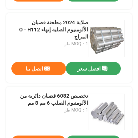
صلابة 2024 مطحنة قضبان
الألومنيوم الصلبة إنهاء O - H112
المزاج
MOQ：1 طن
افضل سعر
اتصل بنا
تخصيص 6082 قضبان دائرية من
الألومنيوم الصلب 6 مم 8 مم
MOQ：1 طن