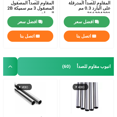
المقاوم للصدأ المدرفلة
المقاوم للصدأ المصقول
على البارد 0.3 مم
المصقول 3 مم سميكة 2B
316304201
السطح
افضل سعر
افضل سعر
اتصل بنا
اتصل بنا
انبوب مقاوم للصدأ
(60)