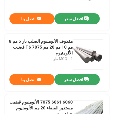
حولنا
افضل سعر
اتصل بنا
جولة في المصنع
مقذوف الألومنيوم الصلب بار 5 مم 8
مراقبة الجودة
مم 10 مم 20 مم 7075 T6 قضيب
الألومنيوم
MOQ：1 طن
اتصل بنا
أخبار
افضل سعر
اتصل بنا
اطلب اقتباس
6060 6061 7075 الألومنيوم قضيب
مستدير الفضاء 20 مم الألومنيوم
صفائح الفولاذ المقاوم للصدأ
جولة رود