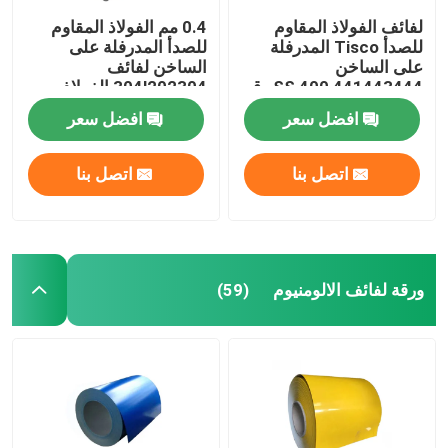
لفائف الفولاذ المقاوم
0.4 مم الفولاذ المقاوم
للصدأ Tisco المدرفلة
للصدأ المدرفلة على
على الساخن
الساخن لفائف
441443444 SS 400 رقم
304l202304 الفولاذ
1
المقاوم للصدأ لفائف
افضل سعر
افضل سعر
ASTM
اتصل بنا
اتصل بنا
ورقة لفائف الالومنيوم
(59)