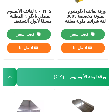
ورقة لفائف الالومنيوم
O - H112 لفائف الألمنيوم
الملونة مخصصة 3003
المطلي بالألوان المطلية
لفة شرائط ملونة مغلفة
مسبقًا لألواح التسقيف
افضل سعر
افضل سعر
اتصل بنا
اتصل بنا
ورقة لوحة الألومنيوم
(219)