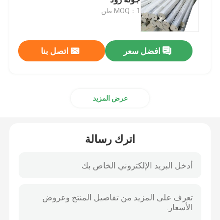
MOQ：1 طن
انبوب مقاوم للصدأ
افضل سعر
اتصل بنا
لفائف الفولاذ المقاوم للصدأ
ورقة لفائف الالومنيوم
عرض المزيد
ورقة لوحة الألومنيوم
اترك رسالة
أنبوب ألومنيوم
قضبان استانلس ستيل
شريط الألمنيوم الصلب