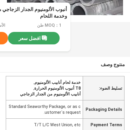
وخدمة اللحام
MOQ：1 طن
الأسعار
افضل سعر
منتوج وصف
خدمة لحام أنابيب الألومنيوم
,
تسليط الضوء:
T8 أنبوب الألومنيوم الحرارة
,
أنابيب الألومنيوم من الجدار الزجاجي
Standard Seaworthy Package, or as c
Packaging Details
ustomer`s request.
T/T L/C West Union, etc
Payment Terms