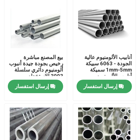
أنابيب الألومنيوم عالية
بيع المصنع مباشرة
الجودة - 6063 سبيكة
رخيص بجودة جيدة أنبوب
1mm-5mm سميكة
ألومنيوم دائري سلسلة
أنابيب الألومنيوم
3003 للاستخدام
المستديرة المستديرة
الخارجي
إرسال استفسار
إرسال استفسار
للبناء
المنزل
المنتجات
فيديوهات