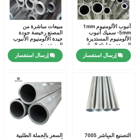
حولنا
أنبوب الألومنيوم 1mm
مبيعات مباشرة من
-5mm سميك أنبوب
المصنع رخيصة جودة
جولة في المصنع
الألومنيوم المستديرة
جيدة الألومنيوم الأنبوب
المستديرة لبناء المباني
المستديرة
إرسال استفسار
إرسال استفسار
مراقبة الجودة
اتصل بنا
أخبار
اطلب اقتباس
التصنيع المباشر 7005
السعر بالجملة الطلبية
صفائح الفولاذ المقاوم للصدأ