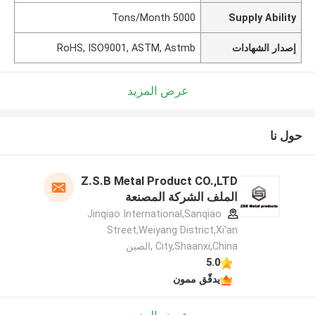
5000 Tons/Month
Supply Ability
إصدار الشهادات
RoHS, ISO9001, ASTM, Astmb
عرض المزيد
حول نا
Z.S.B Metal Product CO.,LTD
الملف الشركة المصنعة
Jinqiao International,Sanqiao
Street,Weiyang District,Xi'an
City,Shaanxi,China ,الصين
5.0
يدقّق ممون