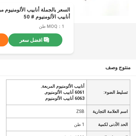
أنابيب الألومنيوم # 50
MOQ：1 طن
افضل سعر
منتوج وصف
أنابيب الألومنيوم المربعة
,
تسليط الضوء:
6061 أنابيب الألومنيوم
,
6063 أنابيب الألومنيوم
اسم العلامة التجارية
ZSB
الحد الأدنى لكمية
1 طن