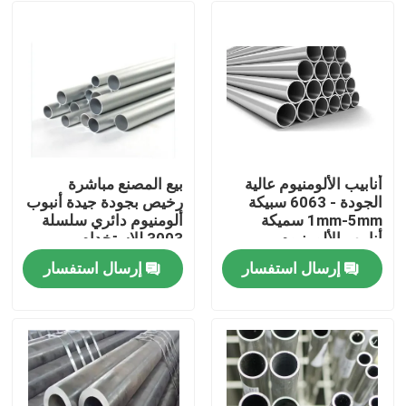
أنابيب الألومنيوم عالية
بيع المصنع مباشرة
الجودة - 6063 سبيكة
رخيص بجودة جيدة أنبوب
1mm-5mm سميكة
ألومنيوم دائري سلسلة
أنابيب الألومنيوم
3003 للاستخدام
المستديرة المستديرة
الخارجي
إرسال استفسار
إرسال استفسار
للبناء
المنزل
المنتجات
فيديوهات