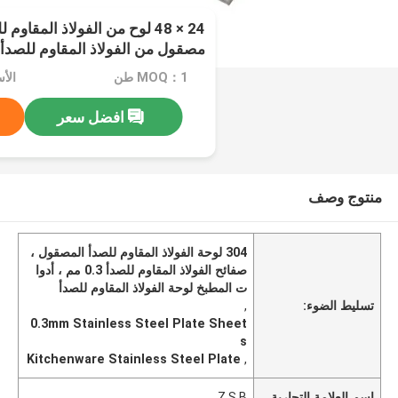
مصقول من الفولاذ المقاوم للصدأ
MOQ：1 طن
الأ
افضل سعر
منتوج وصف
304 لوحة الفولاذ المقاوم للصدأ المصقول ،
صفائح الفولاذ المقاوم للصدأ 0.3 مم ، أدوا
ت المطبخ لوحة الفولاذ المقاوم للصدأ
تسليط الضوء:
,
0.3mm Stainless Steel Plate Sheet
s
Kitchenware Stainless Steel Plate
,
اسم العلامة التجارية
Z.S.B