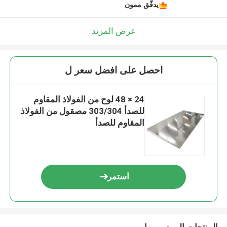
يدقّق ممون
عرض المزيد
احصل على افضل سعر ل
24 × 48 لوح من الفولاذ المقاوم
للصدأ 303/304 مصقول من الفولاذ
المقاوم للصدأ
استمر
المنتجات الموصى بها