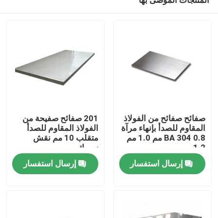
صفائح صفائح من الفولاذ
201 صفائح صفيحة من
المقاوم للصدأ بإنهاء مرآة
الفولاذ المقاوم للصدأ
BA 304 0.8 مم 1.0 مم
متقلب 10 مم نقش
1.2 مم
سميك
المنزل
إرسال استفسار
إرسال استفسار
المنتجات
فيديوهات