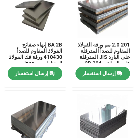
حولنا
جولة في المصنع
201 2.0 مم ورقة الفولاذ
BA 2B إنهاء صفائح
المقاوم للصدأ المدرفلة
الفولاذ المقاوم للصدأ
مراقبة الجودة
على البارد JIS المدرفلة
410430 ورقة فك الفولاذ
على الساخن 2B 304
المغناطيسي Inox
الفولاذ المقاوم للصدأ
إرسال استفسار
إرسال استفسار
اتصل بنا
أخبار
اطلب اقتباس
صفائح الفولاذ المقاوم للصدأ