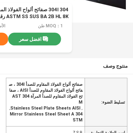
ASTM SS SUS BA 2B HL 8K رقم 1
MOQ：1 طن
الأ
افضل سعر
منتوج وصف
صفائح ألواح الفولاذ المقاوم للصدأ 304l ، ص
فائح ألواح الفولاذ المقاوم للصدأ AISI ، صفا
ئح الفولاذ المقاوم للصدأ المرآة 304 AST
تسليط الضوء:
M
,
Stainless Steel Plate Sheets AISI
,
304 Mirror Stainless Steel Sheet A
STM
اسم العلامة التجارية
Z.S.B