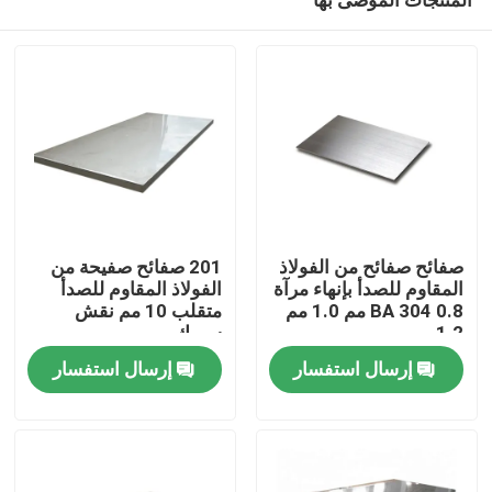
صفائح صفائح من الفولاذ
201 صفائح صفيحة من
المقاوم للصدأ بإنهاء مرآة
الفولاذ المقاوم للصدأ
BA 304 0.8 مم 1.0 مم
متقلب 10 مم نقش
1.2 مم
سميك
المنزل
إرسال استفسار
إرسال استفسار
المنتجات
فيديوهات