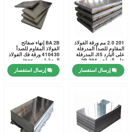
حولنا
جولة في المصنع
201 2.0 مم ورقة الفولاذ
BA 2B إنهاء صفائح
المقاوم للصدأ المدرفلة
الفولاذ المقاوم للصدأ
مراقبة الجودة
على البارد JIS المدرفلة
410430 ورقة فك الفولاذ
على الساخن 2B 304
المغناطيسي Inox
الفولاذ المقاوم للصدأ
إرسال استفسار
إرسال استفسار
اتصل بنا
أخبار
اطلب اقتباس
صفائح الفولاذ المقاوم للصدأ