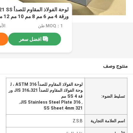
لوحة الفولا
ورقة 4 مم 6 مم 8 مم 10 مم 12 مم
MOQ：1 طن
الأ
افضل سعر
منتوج وصف
لوحة الفولاذ المقاوم للصدأ ASTM 316 ، ل
وحة الفولاذ المقاوم للصدأ JIS 316،321 ور
تسليط الضوء:
قة SS 4 مم
,
JIS Stainless Steel Plate 316
,
321 SS Sheet 4mm
اسم العلامة التجارية
Z.S.B