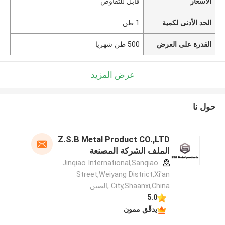
الأسعار
قابل للتفاوض
الحد الأدنى لكمية
1 طن
القدرة على العرض
500 طن شهريا
عرض المزيد
حول نا
Z.S.B Metal Product CO.,LTD
الملف الشركة المصنعة
Jinqiao International,Sanqiao
Street,Weiyang District,Xi'an
City,Shaanxi,China ,الصين
5.0
يدقّق ممون