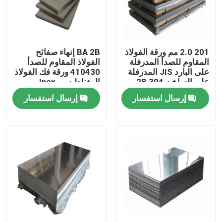
حولنا
201 2.0 مم ورقة الفولاذ
BA 2B إنهاء صفائح
جولة في المصنع
المقاوم للصدأ المدرفلة
الفولاذ المقاوم للصدأ
على البارد JIS المدرفلة
410430 ورقة فك الفولاذ
على الساخن 2B 304
المغناطيسي Inox
مراقبة الجودة
الفولاذ المقاوم للصدأ
إرسال استفسار
إرسال استفسار
اتصل بنا
أخبار
اطلب اقتباس
صفائح الفولاذ المقاوم للصدأ