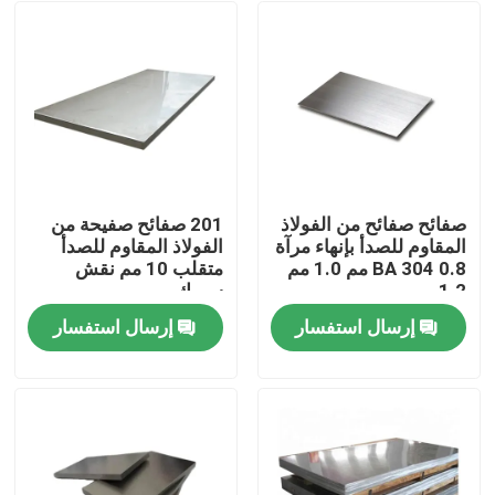
صفائح صفائح من الفولاذ
201 صفائح صفيحة من
المقاوم للصدأ بإنهاء مرآة
الفولاذ المقاوم للصدأ
BA 304 0.8 مم 1.0 مم
متقلب 10 مم نقش
1.2 مم
سميك
إرسال استفسار
إرسال استفسار
المنزل
المنتجات
فيديوهات