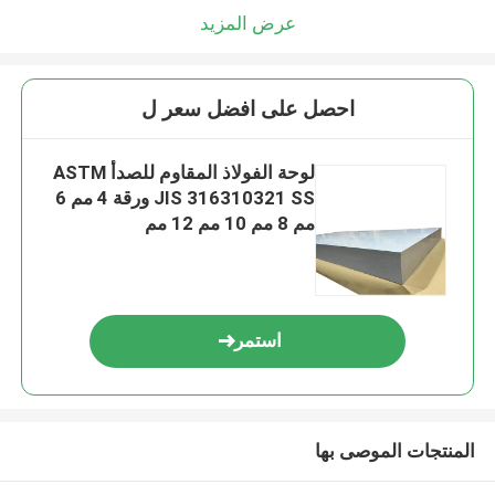
عرض المزيد
احصل على افضل سعر ل
لوحة الفولاذ المقاوم للصدأ ASTM
JIS 316310321 SS ورقة 4 مم 6
مم 8 مم 10 مم 12 مم
استمر
المنتجات الموصى بها