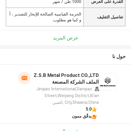
القدرة على العرض
1000 طن / شهر
الحزمة القياسية الصالحة للإبحار للتصدير ، أ
تفاصيل التغليف
و كما هو مطلوب.
عرض المزيد
حول نا
Z.S.B Metal Product CO.,LTD
الملف الشركة المصنعة
Jinqiao International,Sanqiao
Street,Weiyang District,Xi'an
City,Shaanxi,China ,الصين
5.0
يدقّق ممون