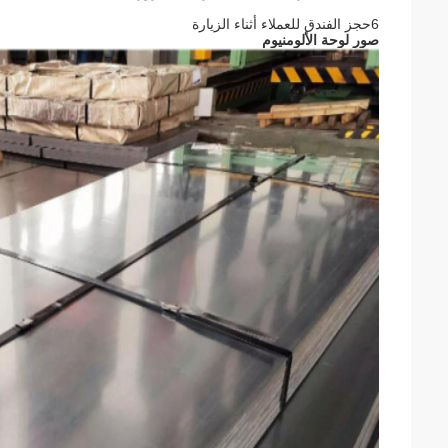
6حجز الفندق للعملاء أثناء الزيارة
صور لوحة الألومنيوم