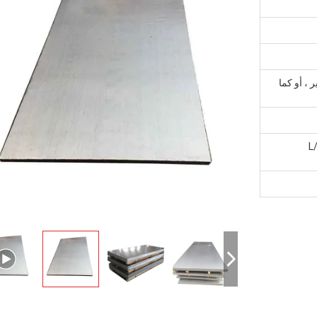
 ، أو كما
L