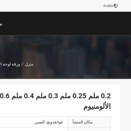
Arabic
م
منزل
/
ورقة لوحة ال
الألومنيوم
مكان المنشأ
غوانغدونغ، الصين