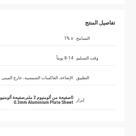
تفاصيل المنتج
التسامح
± 1%
وقت التسليم
8-14 يوماً
التطبيق
الإضاءة، العاكسات الشمسية، خارج المبنى
0صفيحة من ألومنيوم 2 ملم,صفيحة ألومنيوم 1 ملم,0ورقة من ألومنيوم بقيمة 3 ملم
إبراز
0.3mm Aluminium Plate Sheet