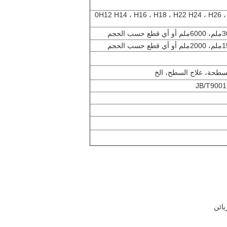
0H12 H14 ، H16 ، H18 ، H22 H24 ، H26 ، 
سطحة، علاج السطح، الخ