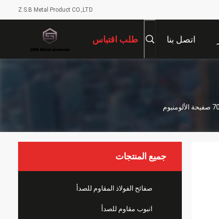
Z.S.B Metal Product CO.,LTD
اتصل بنا
طلب اقتباس
جميع المنتجات
صفائح الفولاذ المقاوم للصدأ
انبوب مقاوم للصدأ