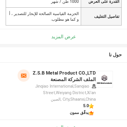
القدرة على العرض
1000 طن / شهر
الحزمة القياسية الصالحة للإبحار للتصدير ، أ
تفاصيل التغليف
و كما هو مطلوب.
عرض المزيد
حول نا
Z.S.B Metal Product CO.,LTD
الملف الشركة المصنعة
Jinqiao International,Sanqiao
Street,Weiyang District,Xi'an
City,Shaanxi,China ,الصين
5.0
يدقّق ممون