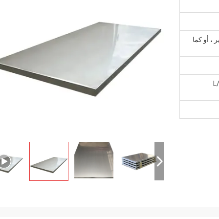
 ، أو كما
L