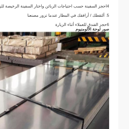
4احجز السفينة حسب احتياجات الزبائن واختار السفينة الرخيصة للزبائن
5. ألتقطك / أرافقك في المطار عندما تزور مصنعنا
6حجز الفندق للعملاء أثناء الزيارة
صور لوحة الألومنيوم