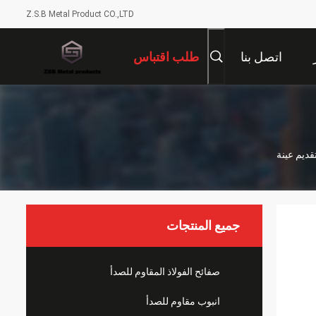
Z.S.B Metal Product CO.,LTD
اتصل بنا
طلب اقتباس
جميع المنتجات
صفائح الفولاذ المقاوم للصدأ
انبوب مقاوم للصدأ