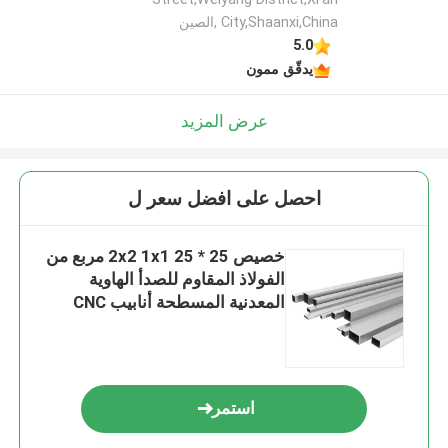
City,Shaanxi,China ,الصين
5.0
يدقّق ممون
عرض المزيد
احصل على افضل سعر ل
خصيص 25 * 25 2x2 1x1 مربع من
الفولاذ المقاوم للصدأ الهاوية
المعدنية المسطحة أنابيب CNC
الأنابيب خدمات التصنيع
استمر