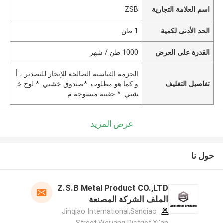
اسم العلامة التجارية
ZSB
الحد الأدنى لكمية
1 طن
القدرة على العرض
1000 طن / شهر
الحزمة القياسية الصالحة للإبحار للتصدير ، أ
تفاصيل التغليف
و كما هو مطلوب. *صندوق خشبي. * لوح خ
شبي. * حقيبة منسوجة م
عرض المزيد
حول نا
Z.S.B Metal Product CO.,LTD
الملف الشركة المصنعة
Jinqiao International,Sanqiao
Street,Weiyang District,Xi'an