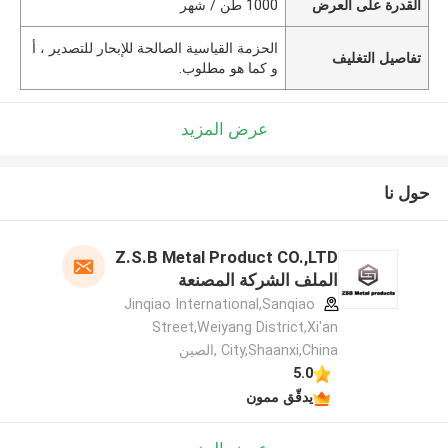
القدرة على العرض
1000 طن / شهر
الحزمة القياسية الصالحة للإبحار للتصدير ، أ
تفاصيل التغليف
و كما هو مطلوب.
عرض المزيد
حول نا
Z.S.B Metal Product CO.,LTD
الملف الشركة المصنعة
Jinqiao International,Sanqiao
Street,Weiyang District,Xi'an
City,Shaanxi,China ,الصين
5.0
يدقّق ممون