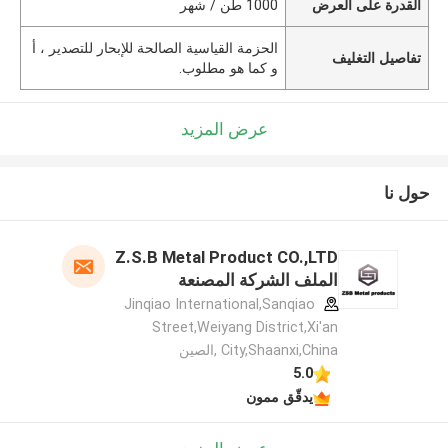
القدرة على العرض
1000 طن / شهر
الحزمة القياسية الصالحة للإبحار للتصدير ، أ
تفاصيل التغليف
و كما هو مطلوب.
عرض المزيد
حول نا
Z.S.B Metal Product CO.,LTD
الملف الشركة المصنعة
Jinqiao International,Sanqiao
Street,Weiyang District,Xi'an
City,Shaanxi,China ,الصين
5.0
يدقّق ممون