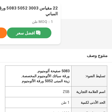
22 مقياس
المباني
MOQ：1 طن
افضل سعر
منتوج وصف
5083 صفيحة ألومنيوم
,
تسليط الضوء:
ورقة سبائك الألومنيوم المخصصة
,
زينة المبنى 5052 ورقة الألومنيوم
اسم العلامة التجارية
ZSB
الحد الأدنى لكمية
1 طن