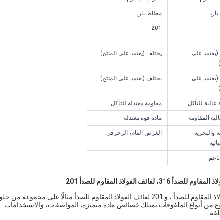
ارد
مطاط بارد
201
(يعتمد على
يختلف (يعتمد على المنتج)
(يعتمد على
يختلف (يعتمد على المنتج)
 عالية للتآكل
مقاومة معتدلة للتآكل
لية المقاومة
مادة قوة معتدلة
ة والبحرية
الغرض العام، الزخرفي
ائية
اعم
الفولاذ المقاوم للصدأ 201
تعتبر لفائف الفولاذ المقاوم للصدأ المطاطية باردة ، و 316 لفائف الفولاذ المقاوم للصدأ ، و 201 لفائف الفولاذ المقاوم للصدأ مثالًا على مجموعة من
نوع من أنواع الملفوفات يمتلك خصائص مادة متميزة، المواصفات، والاستخدامات
فة.