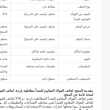
نوع الملف
مطاط بارد
مطاط ب
الصف من الفولاذ
يختلف (يعتمد على الدرجة)
316
المقاوم للصدأ
عرض الملف
يختلف (يعتمد على المنتج)
يختلف 
المنتج)
سمك الملف
يختلف (يعتمد على المنتج)
يختلف 
المنتج)
مقاومة التآكل
مقاومة عالية للتآكل
مقاومة
القوة
مادة عالية المقاومة
مادة عا
التطبيقات
تطبيقات صناعية مختلفة
الصناع
والكيمي
التشطيب السطحي
سطح ناعم
سطح ن
مقدمة المنتج: لفائف الفولاذ المقاوم للصدأ مطاطية باردة، لفائف الفولاذ المقاوم للصدأ 316، لفائف 
لمحة عامة عن المنتج:
لفائف الفولاذ المقاوم للصدأ تلبي مختلف الصناعات والتطبيقات.كل 
المقصودة، مما يجعلها خيارات متعددة الاستخدامات لسيناريوهات مختل