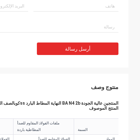
أرسل رسالة
منتوج وصف
المنتجين عالية الجودة BA N4 2b النهاية المطاط البارد ss
كوب
الصف الصف 201
المنتج الموصوف
ملفات الفولاذ المقاوم للصدأ
السمة
المطاطية باردة
المواد
الفولاذ المقاوم للصدأ
الفولاذ