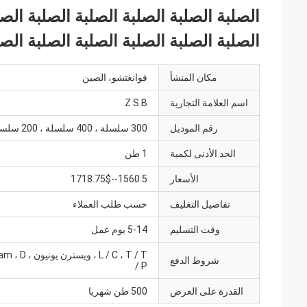
الصلبة الصلبة الصلبة الصلبة الصلبة الصل
الصلبة الصلبة الصلبة الصلبة الصلبة الصل
مكان المنشأ
قوانغتشو، الصين
اسم العلامة التجارية
Z.S.B
رقم الموديل
300 سلسلة ، 400 سلسلة ، 200 سلسلة ،
الحد الأدنى لكمية
1 طن
الأسعار
1560.5--1718.75$
تفاصيل التغليف
حسب طلب العملاء
وقت التسليم
5-14 يوم عمل
L / C ، T / T ، وي
شروط الدفع
/ P
القدرة على العرض
500 طن شهريا