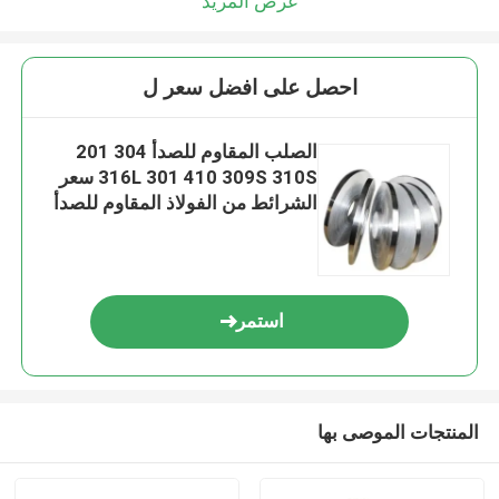
عرض المزيد
احصل على افضل سعر ل
الصلب المقاوم للصدأ 304 201
316L 301 410 309S 310S سعر
الشرائط من الفولاذ المقاوم للصدأ
استمر
المنتجات الموصى بها