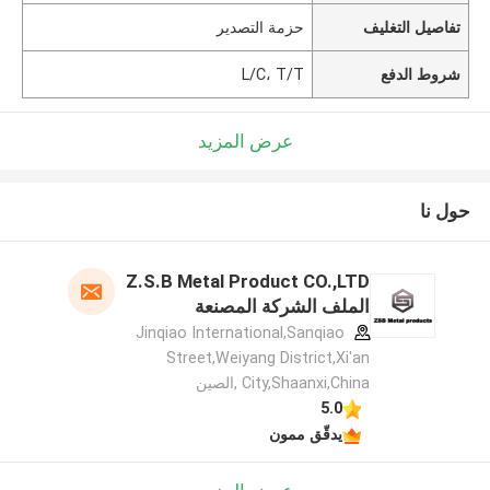
تفاصيل التغليف
حزمة التصدير
شروط الدفع
L/C، T/T
عرض المزيد
حول نا
Z.S.B Metal Product CO.,LTD
الملف الشركة المصنعة
Jinqiao International,Sanqiao
Street,Weiyang District,Xi'an
City,Shaanxi,China ,الصين
5.0
يدقّق ممون