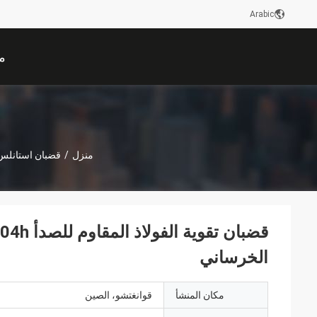
Arabic
م
منزل
/
قضبان استانلس
الخرساني
مكان المنشأ
قوانغتشو، الصين