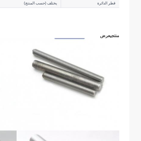
قطر الدائرة
يختلف (حسب المنتج)
منتج
يعرض