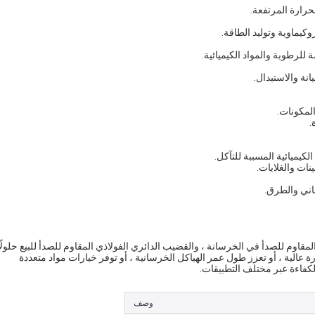
حرارة المرتفعة.
كيماوية وتوليد الطاقة.
 للرطوبة والمواد الكيميائية.
نة والاستبدال.
المكونات.
.
كيميائية المسببة للتآكل.
نات والغلايات.
باني والطرق.
وعة من الفولاذ المقاوم للصدأ في الخرسانة ، والقضيب الدائري الفولاذي المقاوم للصدأ للبيع حلولًا
 عالية ، أو تعزز طول عمر الهياكل الخرسانية ، أو توفر خيارات مواد متعددة
لكفاءة عبر مختلف التطبيقات.
وصف