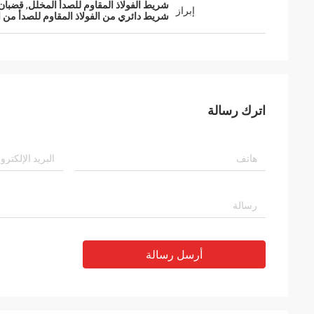
شريط الفولاذ المقاوم للصدأ المخلل
,
قضبان ت
إبراز
شريط دائري من الفولاذ المقاوم للصدأ من الفولا
اترك رسالة
أرسل رسالة