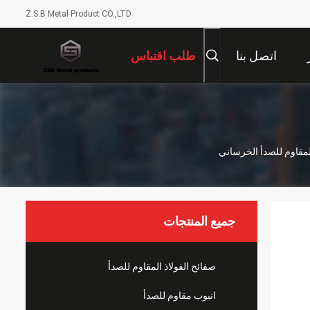
Z.S.B Metal Product CO.,LTD
اتصل بنا
طلب اقتباس
جميع المنتجات
صفائح الفولاذ المقاوم للصدأ
انبوب مقاوم للصدأ