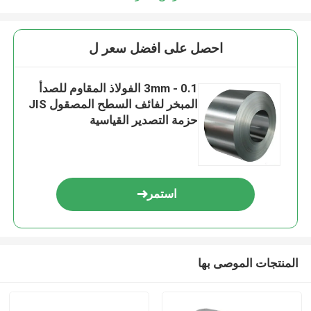
احصل على افضل سعر ل
0.1 - 3mm الفولاذ المقاوم للصدأ
المبخر لفائف السطح المصقول JIS
حزمة التصدير القياسية
استمر
المنتجات الموصى بها