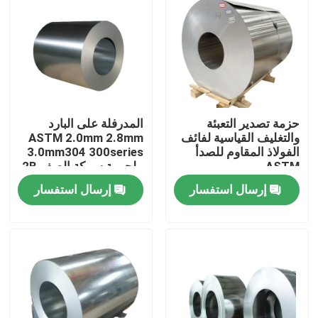
حزمة تصدير التعبئة
المدرفلة على البارد
والتغليف القياسية لفائف
ASTM 2.0mm 2.8mm
الفولاذ المقاوم للصدأ
3.0mm304 300series
ASTM
ملحومة سبيكة الصف 2B
الفولاذ المقاوم للصدأ
إرسال استفسار
إرسال استفسار
لفائف
المنزل
المنتجات
فيديوهات