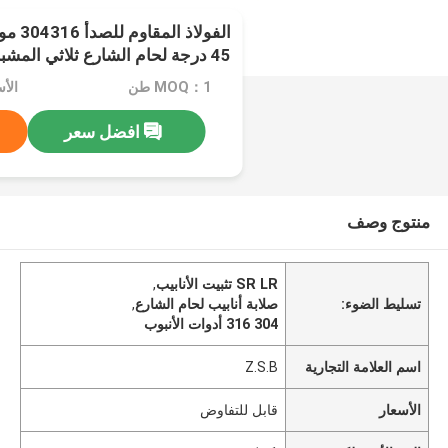
45 درجة لحام الشارع ثلاثي المشبك الكوع
MOQ：1 طن
الأ
افضل سعر
منتوج وصف
SR LR تثبيت الأنابيب
,
تسليط الضوء:
صلابة أنابيب لحام الشارع
,
304 316 أدوات الأنبوب
اسم العلامة التجارية
Z.S.B
الأسعار
قابل للتفاوض