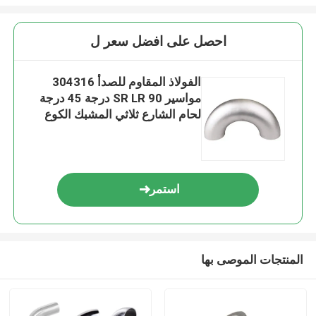
احصل على افضل سعر ل
الفولاذ المقاوم للصدأ 304316
مواسير SR LR 90 درجة 45 درجة
لحام الشارع ثلاثي المشبك الكوع
استمر
المنتجات الموصى بها