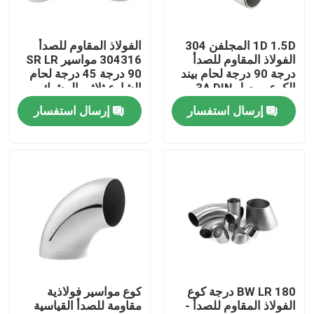
حولنا
1D 1.5D المجلفن 304
الفولاذ المقاوم للصدأ
الفولاذ المقاوم للصدأ
304316 مواسير SR LR
درجة 90 درجة لحام بيند
90 درجة 45 درجة لحام
جولة في المصنع
الكوع موصل 3A DIN
الشارع ثلاثي المشبك
SMS ISO DS الكوع
الكوع
إرسال استفسار
إرسال استفسار
مراقبة الجودة
اتصل بنا
أخبار
اطلب اقتباس
BW LR 180 درجة كوع
كوع مواسير فولاذية
الفولاذ المقاوم للصدأ -
مقاومة للصدأ القياسية
صفائح الفولاذ المقاوم للصدأ