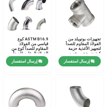
تجهيزات بوتويلد من
ASTM B16.9 كوع
الفولاذ المقاوم للصدأ
قياسي من الفولاذ
لتجهيز الأغذية حزمة
المقاوم للصدأ كوع من
كرتون بحجم مخصص
الفولاذ المقاوم للصدأ
1.5 بوصة 90 درجة
إرسال استفسار
إرسال استفسار
المنزل
المنتجات
فيديوهات