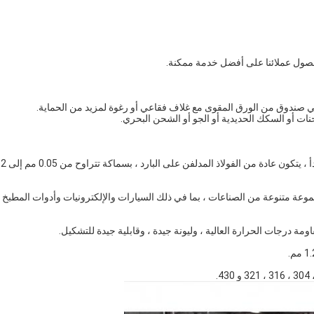
حصول عملائنا على أفضل خدمة ممكنة.
دأ في صندوق من الورق المقوى مع غلاف فقاعي أو رغوة لمزيد من الحماية.
نات أو السكك الحديدية أو الجو أو الشحن البحري.
ج: ZSB Stainless Steel Strip هو نوع من مواد الفولاذ المقاوم للصدأ ، 
لصدأ ZSB على نطاق واسع في مجموعة متنوعة من الصناعات ، بما في ذلك السيارات والإلكترونيات وأدوات المطبخ