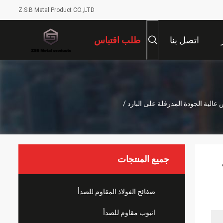
Z.S.B Metal Product CO.,LTD
اتصل بنا
طلب اقتباس
نخفض عالية الجودة المدرفلة على البارد /
جميع المنتجات
صفائح الفولاذ المقاوم للصدأ
انبوب مقاوم للصدأ