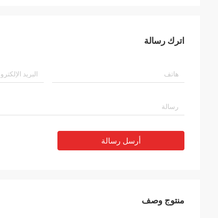
اترك رسالة
أرسل رسالة
منتوج وصف