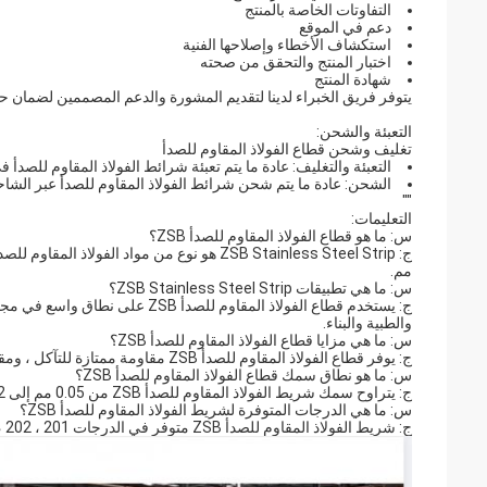
التفاوتات الخاصة بالمنتج
دعم في الموقع
استكشاف الأخطاء وإصلاحها الفنية
اختبار المنتج والتحقق من صحته
شهادة المنتج
يتوفر فريق الخبراء لدينا لتقديم المشورة والدعم المصممين لضمان 
التعبئة والشحن:
تغليف وشحن قطاع الفولاذ المقاوم للصدأ
التعبئة والتغليف: عادة ما يتم تعبئة شرائط الفولاذ المقاوم للص
الشحن: عادة ما يتم شحن شرائط الفولاذ المقاوم للصدأ عبر الشاح
""
التعليمات:
س: ما هو قطاع الفولاذ المقاوم للصدأ ZSB؟
مم.
س: ما هي تطبيقات ZSB Stainless Steel Strip؟
ج: يستخدم قطاع الفولاذ المقاوم ل
والطبية والبناء.
س: ما هي مزايا قطاع الفولاذ المقاوم للصدأ ZSB؟
ج: يوفر قطاع الفولاذ المقاوم للصدأ ZSB مقاومة ممتازة للتآكل ، ومقاومة درجات الحرارة العالية ، وليونة جيدة ، وقابلية جيدة للتشكيل.
س: ما هو نطاق سمك قطاع الفولاذ المقاوم للصدأ ZSB؟
ج: يتراوح سمك شريط الفولاذ المقاوم للصدأ ZSB من 0.05 مم إلى 1.2 مم.
س: ما هي الدرجات المتوفرة لشريط الفولاذ المقاوم للصدأ ZSB؟
ج: شريط الفولاذ المقاوم للصدأ ZSB متوفر في الدرجات 201 ، 202 ، 304 ، 316 ، 321 و 430.