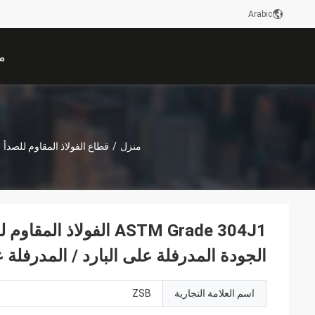
Arabic
م
منزل
/
قطاع الفولاذ المقاوم للصدأ
ASTM Grade 304J1 الف
الجودة المدرفلة على البارد / المدرفلة
اسم العلامة التجارية
ZSB