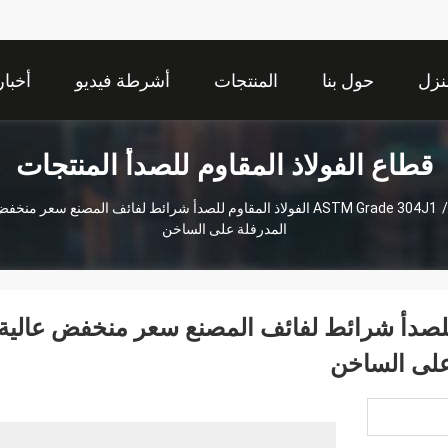
نزل
حول بنا
المنتجات
أشرطة فيديو
أخبار
قطاع الفولاذ المقاوم للصدأ المنتجات
/
ASTM Grade 304J1 الفولاذ المقاوم للصدأ شرائط لفائف المصنع سعر م
المدرفلة على الساخن
ولاذ المقاوم للصدأ شرائط لفائف المصنع سعر منخفض عالية
 على الساخن