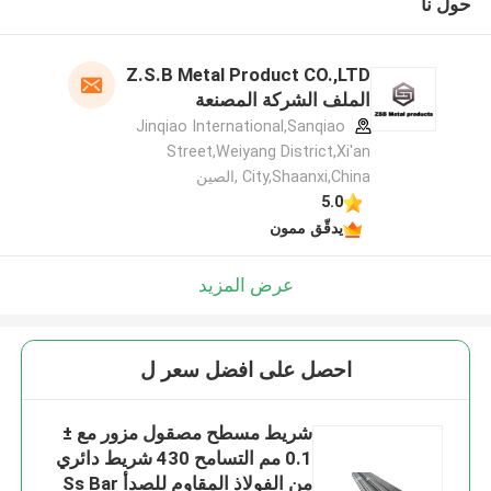
حول نا
Z.S.B Metal Product CO.,LTD
الملف الشركة المصنعة
Jinqiao International,Sanqiao
Street,Weiyang District,Xi'an
City,Shaanxi,China ,الصين
5.0
يدقّق ممون
عرض المزيد
احصل على افضل سعر ل
شريط مسطح مصقول مزور مع ±
0.1 مم التسامح 430 شريط دائري
من الفولاذ المقاوم للصدأ Ss Bar