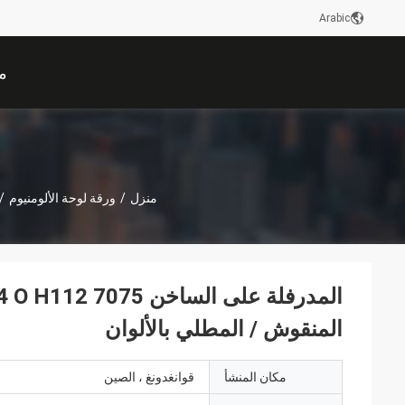
Arabic
م
منزل
/
ورقة لوحة الألومنيوم
/
المنقوش / المطلي بالألوان
مكان المنشأ
قوانغدونغ ، الصين