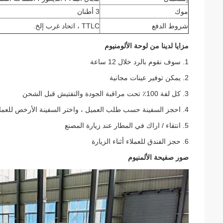
موك
3 أطنان
شروط الدفع
TTLC ، اتحاد غرب إلخ.
مزايا لدينا من لوحة الألومنيوم
1. سوف نقوم بالرد خلال 12 ساعة
2. يمكن توفير عينات مجانية
3. كل لفة 100٪ تحت مراقبة الجودة والتفتيش قبل الشحن
4. احجز السفينة حسب طلب العميل ، واختر السفينة الأرخص للعملاء
5. انتقاء / اراك في المطار عند زيارة المصنع
6. حجز الفندق للعملاء أثناء الزيارة
صور صفيحة الألمنيوم