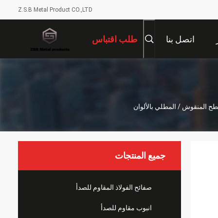
Z.S.B Metal Product CO.,LTD
اتصل بنا
طلب اقتباس
جميع المنتجات
صفائح الفولاذ المقاوم للصدأ
انبوب مقاوم للصدأ