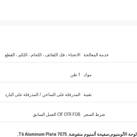
خدمة المعالجة
الانحناء ، فك اللفائف ، اللحام ، اللكم ، القطع
موك
1 طن
تقنية
المدرفلة على الساخن / المدرفلة على البارد
شرط السعر
CIF CFR FOB العمل السابق
,
7075 T6 Aluminum Plate
,