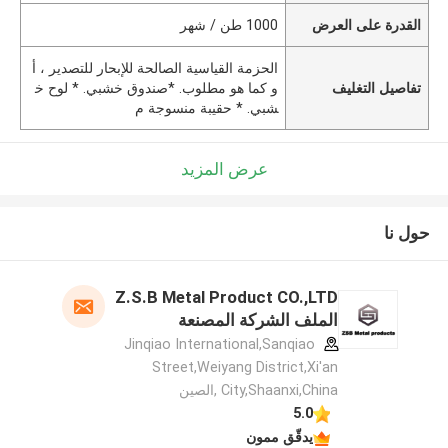
القدرة على العرض
1000 طن / شهر
الحزمة القياسية الصالحة للإبحار للتصدير ، أ
تفاصيل التغليف
و كما هو مطلوب. *صندوق خشبي. * لوح خ
شبي. * حقيبة منسوجة م
عرض المزيد
حول نا
Z.S.B Metal Product CO.,LTD
الملف الشركة المصنعة
Jinqiao International,Sanqiao
Street,Weiyang District,Xi'an
City,Shaanxi,China ,الصين
5.0
يدقّق ممون