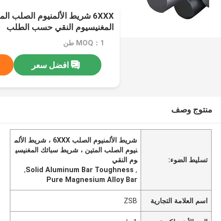
6XXX شريط الألمنيوم الصلب ا
المغنيسيوم النقي حسب الطلب
MOQ：1 طن
افضل سعر
منتوج وصف
شريط الألمنيوم الصلب 6XXX ، شريط الألم
نيوم الصلب المتين ، شريط سبائك المغنيسي
تسليط الضوء:
وم النقي
,
Solid Aluminum Bar Toughness
,
Pure Magnesium Alloy Bar
اسم العلامة التجارية
ZSB