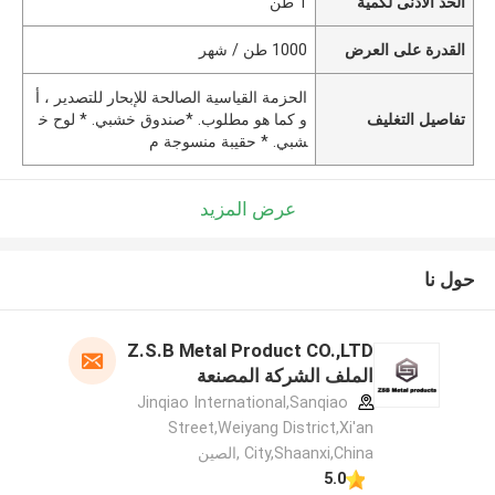
الحد الأدنى لكمية
1 طن
القدرة على العرض
1000 طن / شهر
الحزمة القياسية الصالحة للإبحار للتصدير ، أ
تفاصيل التغليف
و كما هو مطلوب. *صندوق خشبي. * لوح خ
شبي. * حقيبة منسوجة م
عرض المزيد
حول نا
Z.S.B Metal Product CO.,LTD
الملف الشركة المصنعة
Jinqiao International,Sanqiao
Street,Weiyang District,Xi'an
City,Shaanxi,China ,الصين
5.0