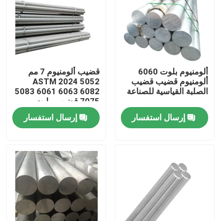
حولنا
جولة في المصنع
ألومنيوم بلوت 6060
قضيب ألومنيوم 7 مم
ألومنيوم قضيب قضيب
ASTM 2024 5052
مراقبة الجودة
الصلبة القياسية للصناعة
5083 6061 6063 6082
7075 قضيب بيليت
ألومنيوم
إرسال استفسار
إرسال استفسار
اتصل بنا
أخبار
اطلب اقتباس
صفائح الفولاذ المقاوم للصدأ