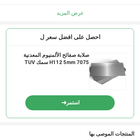
عرض المزيد
احصل على افضل سعر ل
صلابة صفائح الألمنيوم المعدنية
7075 H112 5mm سمك TUV
استمر
المنتجات الموصى بها