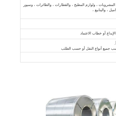
 المشروبات ، ولوازم المطبخ ، والقطارات ، والطائرات ، وسيور
يل ، والينابيع ،
اسب جميع أنواع النقل أو حسب الطلب