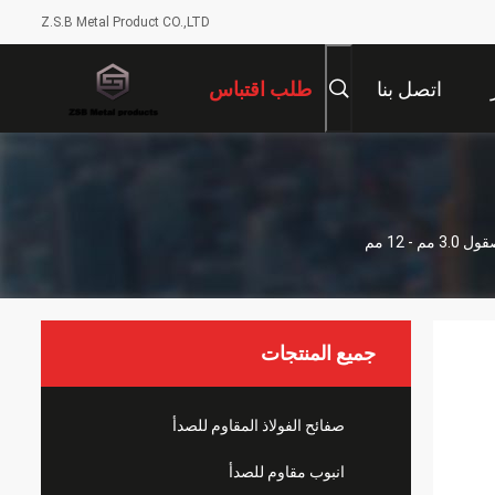
Z.S.B Metal Product CO.,LTD
اتصل بنا
طلب اقتباس
جميع المنتجات
صفائح الفولاذ المقاوم للصدأ
انبوب مقاوم للصدأ