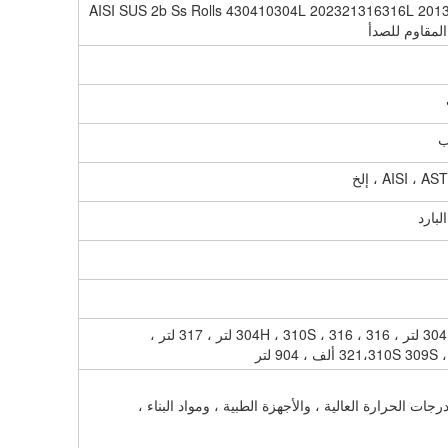
 الفولاذ المقاوم للصدأ شعري AISI SUS 2b Ss Rolls 430410304L 202321316316L 201304
AISI  ، إلخ
بارد
201 ، 202 ، 301 ، 302 ، 303 ، 304 ، 304 لتر ، 304H ، 310S ، 316 ، 316 لتر ، 317 لتر ،
321،310 ألف ، 904 لتر
 الحرارة العالية ، والأجهزة الطبية ، ومواد البناء ،