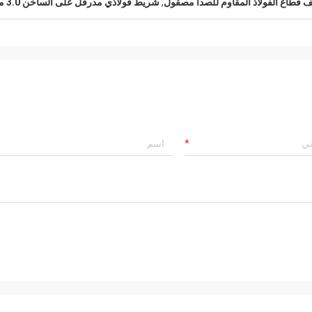
ف قطاع الفولاذ المقاوم للصدأ مصقول
,
شريط فولاذي مدرفل على الساخن 3.0 مم