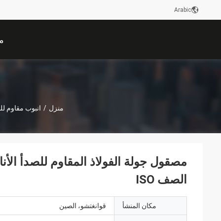
Arabic
م
منزل
/
انبوب مقاوم لل
الصف ISO
مكان المنشأ
قوانغتشو، الصين