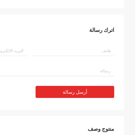
اترك رسالة
أرسل رسالة
منتوج وصف