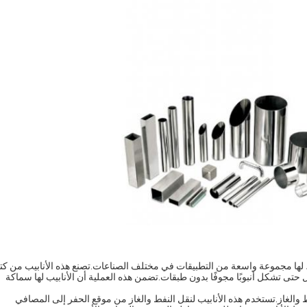
مة ، لها مجموعة واسعة من التطبيقات في مختلف الصناعات.تصنع هذه الأنابيب من كت
حتى تشكل أنبوبًا مجوفًا بدون طبقات.تضمن هذه العملية أن الأنابيب لها سماكة
فط والغاز.تستخدم هذه الأنابيب لنقل النفط والغاز من موقع الحفر إلى المصافي