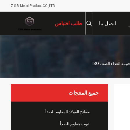
Z.S.B Metal Product CO.,LTD
اتصل بنا
طلب اقتباس
جميع المنتجات
صفائح الفولاذ المقاوم للصدأ
انبوب مقاوم للصدأ