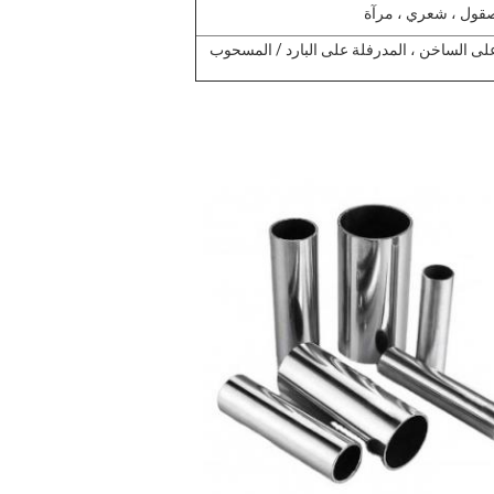
صقول ، شعري ، مرآة
لى الساخن ، المدرفلة على البارد / المسحوب