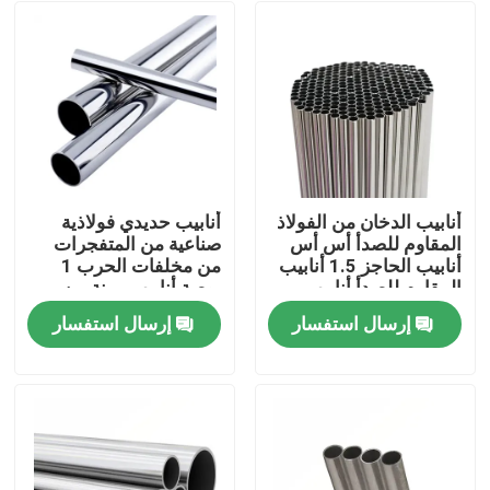
أنابيب الدخان من الفولاذ
أنابيب حديدي فولاذية
المقاوم للصدأ أس أس
صناعية من المتفجرات
أنابيب الحاجز 1.5 أنابيب
من مخلفات الحرب 1
المقاوم للصدأ أنابيب
بوصة أنابيب مرنة من
مكافحة التبريد المقاوم
الفولاذ المقاوم للصدأ
إرسال استفسار
إرسال استفسار
للصدأ
المنزل
المنتجات
فيديوهات