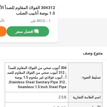
304312 الفولاذ المقاوم للصد
1.5 بوصة أنابيب الصلب
MOQ：1 طن
الأ
افضل سعر
منتوج وصف
304 أنبوب صحي من الفولاذ المقاوم للصدأ
، 312 أنبوب صحي من الفولاذ المقاوم للصد
تسليط الضوء:
أ ، أنبوب فولاذي غير ملحوم 1.5 بوصة
,
312 Stainless Steel Sanitary Pipe
,
Seamless 1.5 Inch Steel Pipe
اسم العلامة التجارية
Z.S.B