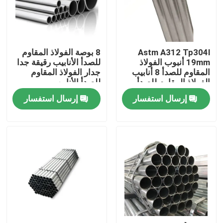
حولنا
Astm A312 Tp304l
8 بوصة الفولاذ المقاوم
جولة في المصنع
19mm أنبوب الفولاذ
للصدأ الأنابيب رقيقة جدا
المقاوم للصدأ 8 أنابيب
جدار الفولاذ المقاوم
الفولاذ المقاوم للصدأ
للصدأ الأنابيب
مراقبة الجودة
أنبوب أنبوب Tp347h
إرسال استفسار
إرسال استفسار
اتصل بنا
أخبار
اطلب اقتباس
صفائح الفولاذ المقاوم للصدأ