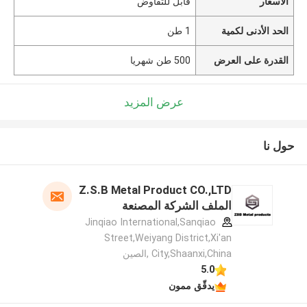
الأسعار
قابل للتفاوض
الحد الأدنى لكمية
1 طن
القدرة على العرض
500 طن شهريا
عرض المزيد
حول نا
Z.S.B Metal Product CO.,LTD
الملف الشركة المصنعة
Jinqiao International,Sanqiao
Street,Weiyang District,Xi'an
City,Shaanxi,China ,الصين
5.0
يدقّق ممون