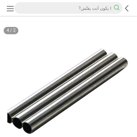
4
/
2